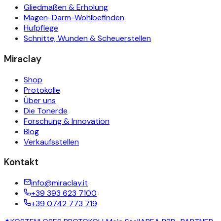
Gliedmaßen & Erholung
Magen-Darm-Wohlbefinden
Hufpflege
Schnitte, Wunden & Scheuerstellen
Miraclay
Shop
Protokolle
Über uns
Die Tonerde
Forschung & Innovation
Blog
Verkaufsstellen
Kontakt
info@miraclay.it
+39 393 623 7100
+39 0742 773 719