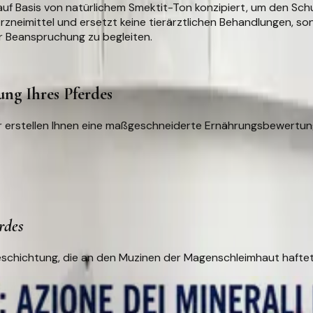
auf Basis von
natürlichem Smektit-Ton
konzipiert, um den Sch
 Arzneimittel und ersetzt keine tierärztlichen Behandlungen, 
r Beanspruchung zu begleiten.
ung Ihres Pferdes
 Wir erstellen Ihnen eine maßgeschneiderte Ernährungsbewert
rdes
schichtung, die an den Muzinen der Magenschleimhaut haftet: e