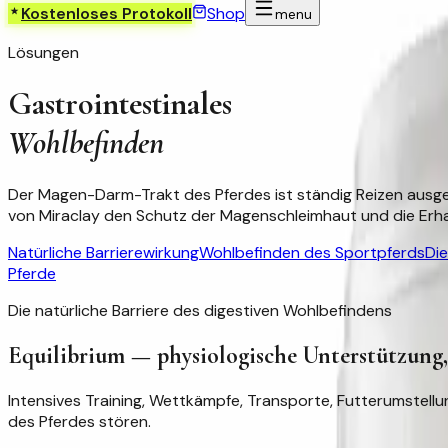
Kostenloses Protokoll
Shop
menu
Lösungen
Gastrointestinales
Wohlbefinden
Der Magen-Darm-Trakt des Pferdes ist ständig Reizen ausges
von Miraclay den Schutz der Magenschleimhaut und die Erhal
Natürliche Barrierewirkung
Wohlbefinden des Sportpferds
Di
Pferde
Die natürliche Barriere des digestiven Wohlbefindens
Equilibrium — physiologische Unterstützung,
Intensives Training, Wettkämpfe, Transporte, Futterumste
des Pferdes stören.