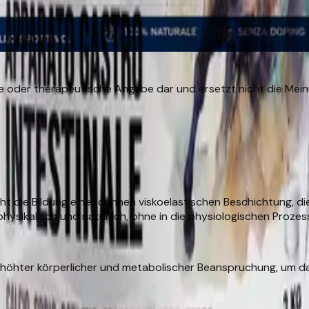
ische oder therapeutische Angabe dar und ersetzt nicht die Mei
ht die Bildung einer dünnen viskoelastischen Beschichtung, di
physikalisch und natürlich, ohne in die physiologischen Proze
rhöhter körperlicher und metabolischer Beanspruchung, um das