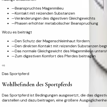
—
Beanspruchtes Magenmilieu
—
Kontakt mit reizenden Substanzen
—
Veränderungen des digestiven Gleichgewichts
—
Phasen erhöhter metabolischer Beanspruchung
Wozu es beiträgt
—
Den Schutz der Magenschleimhaut fördern
—
Den direkten Kontakt mit reizenden Substanzen beg
—
Das normale Gleichgewicht des Magenmilieus unters
—
Zum digestiven Komfort des Pferdes beitragen
02
Das Sportpferd
Wohlbefinden des Sportpferds
Das Sportpferd ist Bedingungen ausgesetzt, die das digesti
darstellen und dazu beitragen, eine größere Ausgeglichenhe