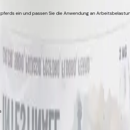
rtpferds ein und passen Sie die Anwendung an Arbeitsbelast
s