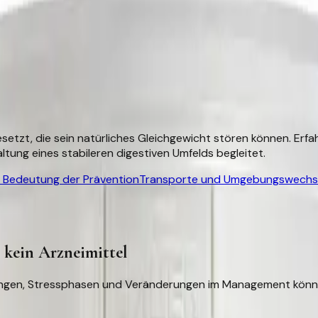
etzt, die sein natürliches Gleichgewicht stören können. Erfa
tung eines stabileren digestiven Umfelds begleitet.
e Bedeutung der Prävention
Transporte und Umgebungswechs
 kein Arzneimittel
llungen, Stressphasen und Veränderungen im Management kön