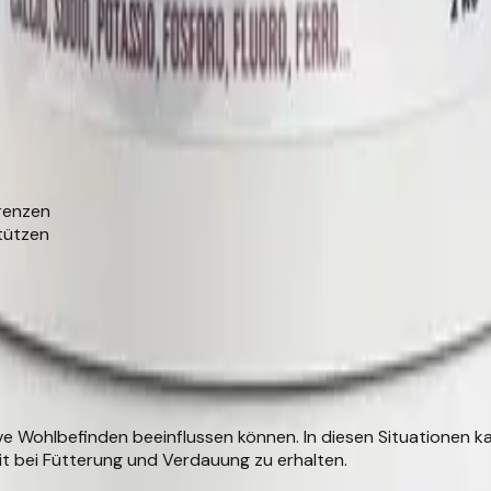
renzen
tützen
ve Wohlbefinden beeinflussen können. In diesen Situationen 
it bei Fütterung und Verdauung zu erhalten.