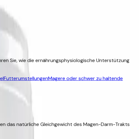
hren Sie, wie die ernährungsphysiologische Unterstützung
el
Futterumstellungen
Magere oder schwer zu haltende
nen das natürliche Gleichgewicht des Magen-Darm-Trakts