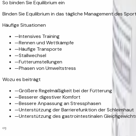
So binden Sie Equilibrium ein
Binden Sie Equilibrium in das tägliche Management des Spo
Häufige Situationen
—
Intensives Training
—
Rennen und Wettkämpfe
—
Häufige Transporte
—
Stallwechsel
—
Futterumstellungen
—
Phasen von Umweltstress
Wozu es beiträgt
—
Größere Regelmäßigkeit bei der Fütterung
—
Besserer digestiver Komfort
—
Bessere Anpassung an Stressphasen
—
Unterstützung der Barrierefunktion der Schleimhaut
—
Unterstützung des gastrointestinalen Gleichgewicht
03