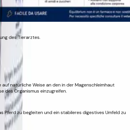
nung des Tierarztes.
e auf natürliche Weise an den in der Magenschleimhaut
sse des Organismus einzugreifen.
 Pferd zu begleiten und ein stabileres digestives Umfeld zu