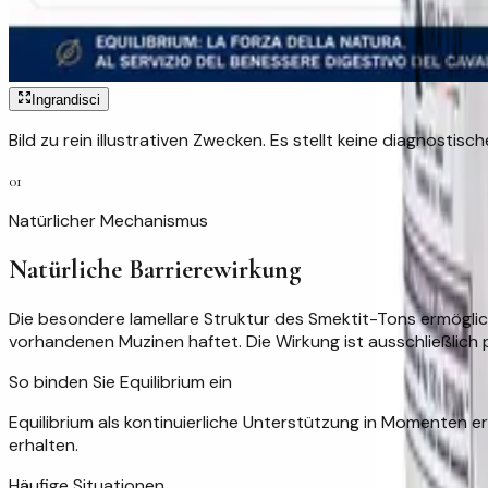
Ingrandisci
Bild zu rein illustrativen Zwecken. Es stellt keine diagnost
01
Natürlicher Mechanismus
Natürliche Barrierewirkung
Die besondere lamellare Struktur des Smektit-Tons ermöglic
vorhandenen Muzinen haftet. Die Wirkung ist ausschließlich 
So binden Sie Equilibrium ein
Equilibrium als kontinuierliche Unterstützung in Momenten e
erhalten.
Häufige Situationen