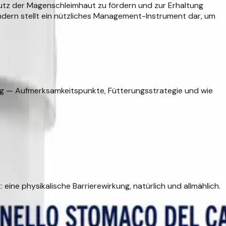
utz der Magenschleimhaut zu fördern und zur Erhaltung
sondern stellt ein nützliches Management-Instrument dar, um
ung — Aufmerksamkeitspunkte, Fütterungsstrategie und wie
ine physikalische Barrierewirkung, natürlich und allmählich.