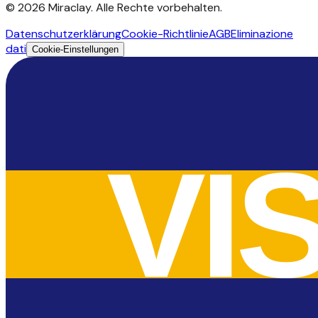
©
2026
Miraclay.
Alle Rechte vorbehalten
.
Datenschutzerklärung
Cookie-Richtlinie
AGB
Eliminazione
dati
Cookie-Einstellungen