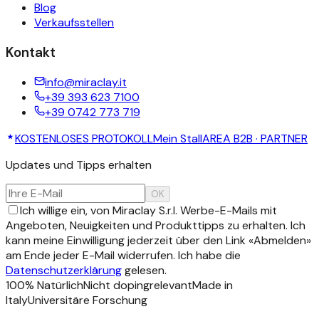
Blog
Verkaufsstellen
Kontakt
info@miraclay.it
+39 393 623 7100
+39 0742 773 719
KOSTENLOSES PROTOKOLL
Mein Stall
AREA B2B · PARTNER
Updates und Tipps erhalten
OK
Ich willige ein, von Miraclay S.r.l. Werbe-E-Mails mit
Angeboten, Neuigkeiten und Produkttipps zu erhalten. Ich
kann meine Einwilligung jederzeit über den Link «Abmelden»
am Ende jeder E-Mail widerrufen. Ich habe die
Datenschutzerklärung
gelesen.
100% Natürlich
Nicht dopingrelevant
Made in
Italy
Universitäre Forschung