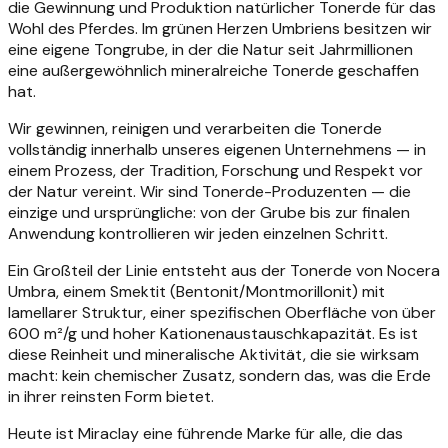
die Gewinnung und Produktion natürlicher Tonerde für das
Wohl des Pferdes. Im grünen Herzen Umbriens besitzen wir
eine eigene Tongrube, in der die Natur seit Jahrmillionen
eine außergewöhnlich mineralreiche Tonerde geschaffen
hat.
Wir gewinnen, reinigen und verarbeiten die Tonerde
vollständig innerhalb unseres eigenen Unternehmens — in
einem Prozess, der Tradition, Forschung und Respekt vor
der Natur vereint. Wir sind Tonerde-Produzenten — die
einzige und ursprüngliche: von der Grube bis zur finalen
Anwendung kontrollieren wir jeden einzelnen Schritt.
Ein Großteil der Linie entsteht aus der Tonerde von Nocera
Umbra, einem Smektit (Bentonit/Montmorillonit) mit
lamellarer Struktur, einer spezifischen Oberfläche von über
600 m²/g und hoher Kationenaustauschkapazität. Es ist
diese Reinheit und mineralische Aktivität, die sie wirksam
macht: kein chemischer Zusatz, sondern das, was die Erde
in ihrer reinsten Form bietet.
Heute ist Miraclay eine führende Marke für alle, die das