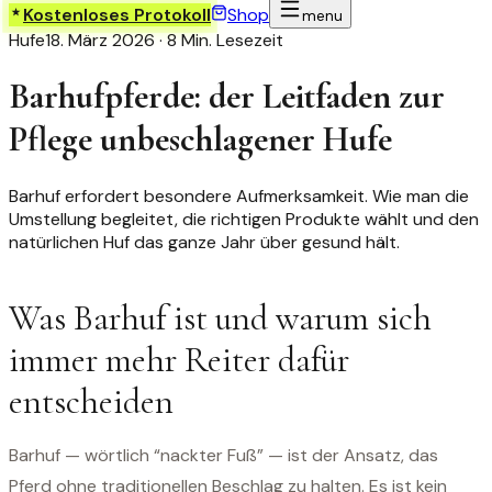
Kostenloses Protokoll
Shop
menu
Hufe
18. März 2026
·
8 Min. Lesezeit
Barhufpferde: der Leitfaden zur
Pflege unbeschlagener Hufe
Barhuf erfordert besondere Aufmerksamkeit. Wie man die
Umstellung begleitet, die richtigen Produkte wählt und den
natürlichen Huf das ganze Jahr über gesund hält.
Was Barhuf ist und warum sich
immer mehr Reiter dafür
entscheiden
Barhuf — wörtlich “nackter Fuß” — ist der Ansatz, das
Pferd ohne traditionellen Beschlag zu halten. Es ist kein