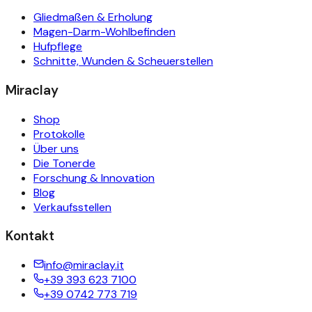
Gliedmaßen & Erholung
Magen-Darm-Wohlbefinden
Hufpflege
Schnitte, Wunden & Scheuerstellen
Miraclay
Shop
Protokolle
Über uns
Die Tonerde
Forschung & Innovation
Blog
Verkaufsstellen
Kontakt
info@miraclay.it
+39 393 623 7100
+39 0742 773 719