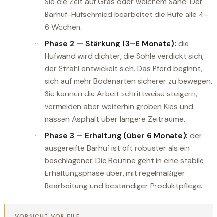
Sie die Zeit auf Gras oder weichem Sand. Der
Barhuf-Hufschmied bearbeitet die Hufe alle 4–
6 Wochen.
Phase 2 — Stärkung (3–6 Monate):
die
Hufwand wird dichter, die Sohle verdickt sich,
der Strahl entwickelt sich. Das Pferd beginnt,
sich auf mehr Bodenarten sicherer zu bewegen.
Sie können die Arbeit schrittweise steigern,
vermeiden aber weiterhin groben Kies und
nassen Asphalt über längere Zeiträume.
Phase 3 — Erhaltung (über 6 Monate):
der
ausgereifte Barhuf ist oft robuster als ein
beschlagener. Die Routine geht in eine stabile
Erhaltungsphase über, mit regelmäßiger
Bearbeitung und beständiger Produktpflege.
VORSICHT VOR EILE