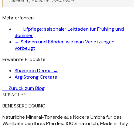
Lorenzo B., Amateur-Dressurreiter
Mehr erfahren
→
Hufpflege: saisonaler Leitfaden für Frühling und
Sommer
→
Sehnen und Bänder: wie man Verletzungen
vorbeugt
Erwähnte Produkte
Shampoo Derma
→
ArgiStrong Cretata
→
← Zurück zum Blog
MIRACLAY
BENESSERE EQUINO
Natürliche Mineral-Tonerde aus Nocera Umbra für das
Wohlbefinden Ihres Pferdes. 100% natürlich, Made in Italy.