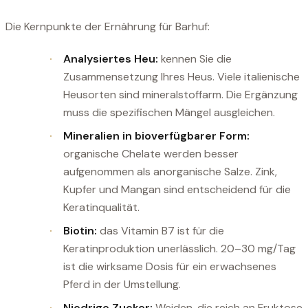
Die Kernpunkte der Ernährung für Barhuf:
Analysiertes Heu:
kennen Sie die
Zusammensetzung Ihres Heus. Viele italienische
Heusorten sind mineralstoffarm. Die Ergänzung
muss die spezifischen Mängel ausgleichen.
Mineralien in bioverfügbarer Form:
organische Chelate werden besser
aufgenommen als anorganische Salze. Zink,
Kupfer und Mangan sind entscheidend für die
Keratinqualität.
Biotin:
das Vitamin B7 ist für die
Keratinproduktion unerlässlich. 20–30 mg/Tag
ist die wirksame Dosis für ein erwachsenes
Pferd in der Umstellung.
Niedrige Zucker:
Weiden, die reich an Fruktose