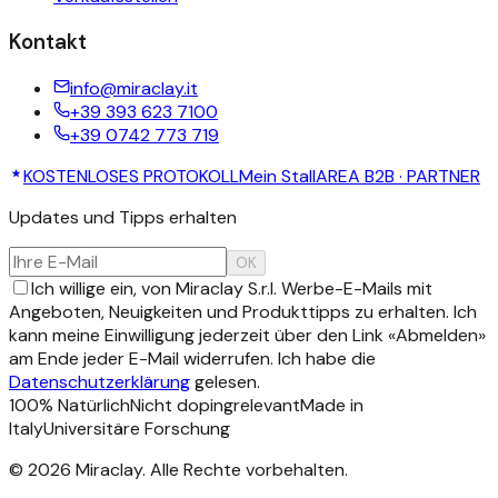
Kontakt
info@miraclay.it
+39 393 623 7100
+39 0742 773 719
KOSTENLOSES PROTOKOLL
Mein Stall
AREA B2B · PARTNER
Updates und Tipps erhalten
OK
Ich willige ein, von Miraclay S.r.l. Werbe-E-Mails mit
Angeboten, Neuigkeiten und Produkttipps zu erhalten. Ich
kann meine Einwilligung jederzeit über den Link «Abmelden»
am Ende jeder E-Mail widerrufen. Ich habe die
Datenschutzerklärung
gelesen.
100% Natürlich
Nicht dopingrelevant
Made in
Italy
Universitäre Forschung
©
2026
Miraclay.
Alle Rechte vorbehalten
.