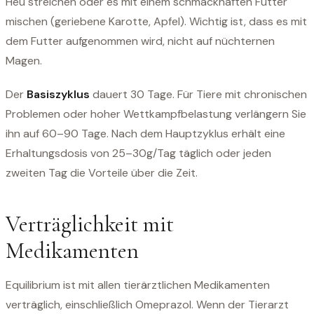
Heu streichen oder es mit einem schmackhaften Futter
mischen (geriebene Karotte, Apfel). Wichtig ist, dass es mit
dem Futter aufgenommen wird, nicht auf nüchternen
Magen.
Der
Basiszyklus
dauert 30 Tage. Für Tiere mit chronischen
Problemen oder hoher Wettkampfbelastung verlängern Sie
ihn auf 60–90 Tage. Nach dem Hauptzyklus erhält eine
Erhaltungsdosis von 25–30g/Tag täglich oder jeden
zweiten Tag die Vorteile über die Zeit.
Verträglichkeit mit
Medikamenten
Equilibrium ist mit allen tierärztlichen Medikamenten
verträglich, einschließlich Omeprazol. Wenn der Tierarzt